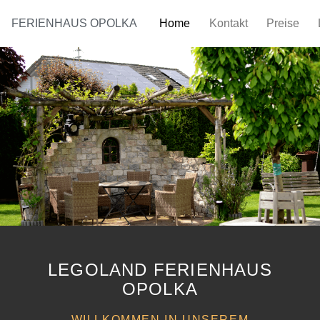
FERIENHAUS OPOLKA
Home
Kontakt
Preise
LEGOLAND FERIENHAUS
OPOLKA
WILLKOMMEN IN UNSEREM