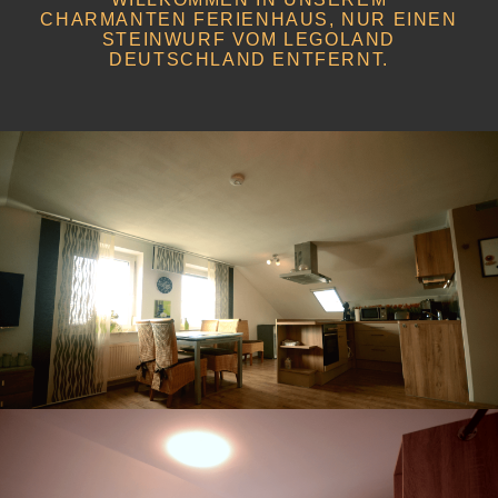
CHARMANTEN FERIENHAUS, NUR EINEN
STEINWURF VOM LEGOLAND
DEUTSCHLAND ENTFERNT.