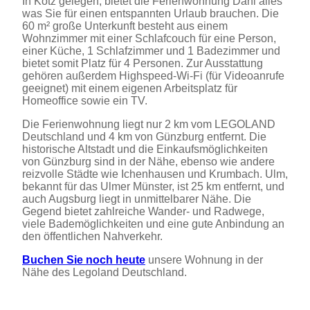
In Kötz gelegen, bietet die Ferienwohnung Dani alles
was Sie für einen entspannten Urlaub brauchen. Die
60 m² große Unterkunft besteht aus einem
Wohnzimmer mit einer Schlafcouch für eine Person,
einer Küche, 1 Schlafzimmer und 1 Badezimmer und
bietet somit Platz für 4 Personen. Zur Ausstattung
gehören außerdem Highspeed-Wi-Fi (für Videoanrufe
geeignet) mit einem eigenen Arbeitsplatz für
Homeoffice sowie ein TV.
Die Ferienwohnung liegt nur 2 km vom LEGOLAND
Deutschland und 4 km von Günzburg entfernt. Die
historische Altstadt und die Einkaufsmöglichkeiten
von Günzburg sind in der Nähe, ebenso wie andere
reizvolle Städte wie Ichenhausen und Krumbach. Ulm,
bekannt für das Ulmer Münster, ist 25 km entfernt, und
auch Augsburg liegt in unmittelbarer Nähe. Die
Gegend bietet zahlreiche Wander- und Radwege,
viele Bademöglichkeiten und eine gute Anbindung an
den öffentlichen Nahverkehr.
Buchen Sie noch heute
unsere Wohnung in der
Nähe des Legoland Deutschland.